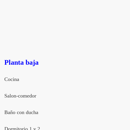
Planta baja
Cocina
Salon-comedor
Baño con ducha
Dormitorio 1 y 2