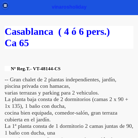
vinarosholiday
Casablanca ( 4 ó 6 pers.)
Ca 65
Nº Reg.T.- VT-48144-CS
-- Gran chalet de 2 plantas independientes, j
ardín,
piscina privada con hamacas,
varias terrazas y parking para
2 vehiculos.
La planta baja consta de 2 dormitorios (camas 2 x 90 +
1x 135),
1 baño con ducha,
cocina bien equipada, comedor-salón, gran
terraza
cubierta en el jardín.
La 1ª planta consta de 1 dormitorio 2 camas juntas de 90,
1 baño
con ducha, una