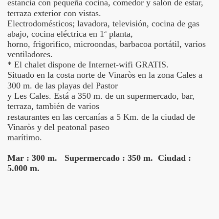
estancia con pequeña cocina, comedor y salón de
estar,
terraza exterior con vistas.
Electrodomésticos; lavadora, televisión, cocina de gas
abajo, cocina eléctrica en 1ª planta,
horno, frigorifico, microondas, barbacoa portátil, varios
ventiladores.
* El chalet dispone de Internet-wifi GRATIS.
Situado en la costa norte de Vinaròs en la zona Cales a
300 m. de
las playas del Pastor
y Les Cales. Está a 350 m. de un supermercado, bar,
terraza, también de varios
restaurantes en las
cercanías a 5 Km. de la ciudad de
Vinaròs y del peatonal paseo
marítimo.
Mar : 300 m. Supermercado : 350 m. Ciudad :
5.000 m.