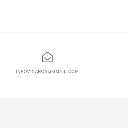
INFOVINAROS@GMAIL.COM