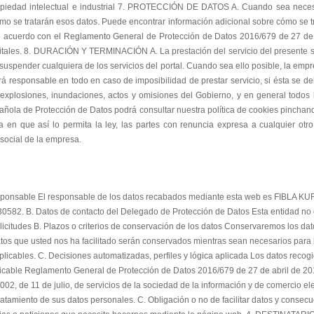
ponsable El responsable de los datos recabados mediante esta web es FIBLA KURP
730582. B. Datos de contacto del Delegado de Protección de Datos Esta entidad n
olicitudes B. Plazos o criterios de conservación de los datos Conservaremos los da
datos que usted nos ha facilitado serán conservados mientras sean necesarios para 
aplicables. C. Decisiones automatizadas, perfiles y lógica aplicada Los datos reco
icable Reglamento General de Protección de Datos 2016/679 de 27 de abril de 201
2, de 11 de julio, de servicios de la sociedad de la información y de comercio elect
tratamiento de sus datos personales. C. Obligación o no de facilitar datos y consecu