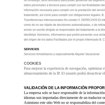
sin embargo, será necesario para poder gestionar las sugerenc
datos personales a terceros para cumplir con las finalidades de
información necesaria para cumplir con la prestación del servic
tratamiento, así como para cumplir con obligaciones legales. B
Transferencias internacionales No existen 5. DERECHOS El intere
como de no ser objeto de decisiones automatizadas, o de retirar
enviar un escrito dirigido al responsable del tratamiento a la d
identidad. Asimismo, informamos que podrá presentar una recl
del origen de los datos Facilitados por el propio interesado B.
SERVICIOS
Servicios Inmobiliarios y especialmente Alquiler Vacacional
COOKIES
Para mejorar la experiencia de navegación, optimizar el
almacenamiento de la IP. El usuario podrá desactivar e
VALIDACIÓN DE LA INFORMACIÓN PROPO
La empresa solo se hace responsable de la información
idiomas son importadas directamente de un traductor on
Asimismo este sitio Web no se responsabiliza del conte