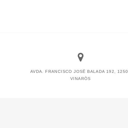
AVDA. FRANCISCO JOSÉ BALADA 192, 125
VINARÒS