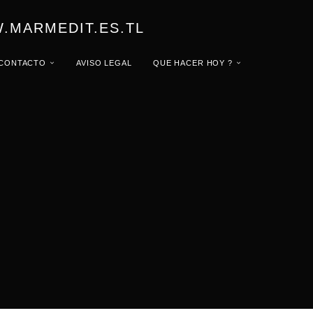
.MARMEDIT.ES.TL
CONTACTO
AVISO LEGAL
QUE HACER HOY ?