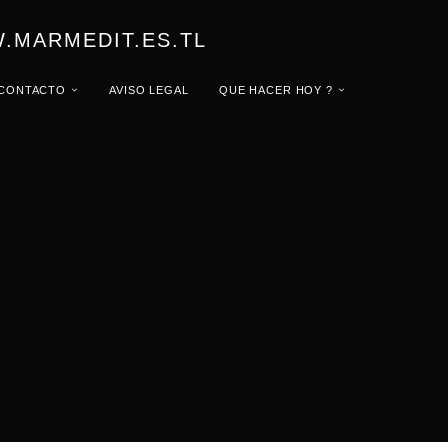
.MARMEDIT.ES.TL
CONTACTO
AVISO LEGAL
QUE HACER HOY ?