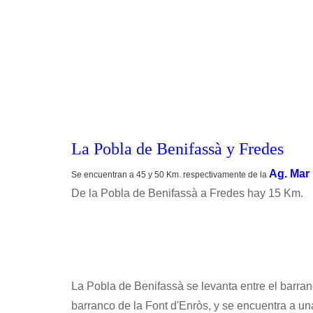
La Pobla de Benifassà y Fredes
Ag. Mar
Se encuentran a 45 y 50 Km. respectivamente de la
De la Pobla de Benifassà a Fredes hay 15 Km.
La Pobla de Benifassà se levanta entre el barranc
barranco de la Font d'Enròs, y se encuentra a una