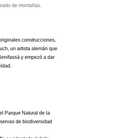
odeado de montañas.
originales construcciones,
uch, un artista alemán que
 Benifassà y empezó a dar
lidad.
el Parque Natural de la
servas de biodiversidad