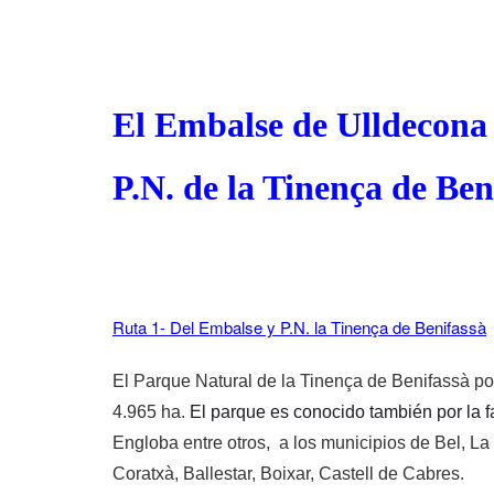
El Embalse de Ulldecona
P.N. de la Tinença de Ben
Ruta 1- Del Embalse y P.N. la Tinença de Benifassà
El Parque Natural de la Tinença de Benifassà po
4.965 ha.
El parque es conocido también por la f
Engloba entre otros, a los municipios de Bel, L
Coratxà, Ballestar, Boixar, Castell de Cabres.