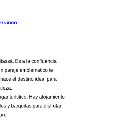
erraneo
ifassà. Es a la confluencia
un paraje emblematico te
hace el destino ideal para
aleza.
gar turístico. Hay alojamiento
es y barquitas para disfrutar
an.