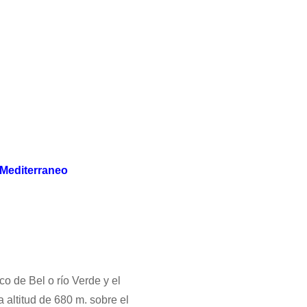
 Mediterraneo
o de Bel o río Verde y el
 altitud de 680 m. sobre el