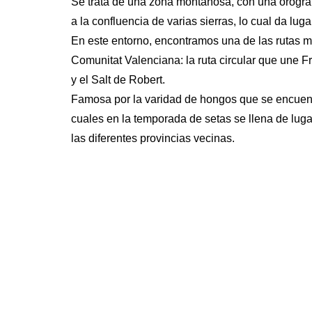
Se trata de una zona montañosa, con una orogra
a la confluencia de varias sierras, lo cual da lug
En este entorno, encontramos una de las rutas m
Comunitat Valenciana: la ruta circular que une Fre
y el Salt de Robert.
Famosa por la varidad de hongos que se encuent
cuales en la temporada de setas se llena de luga
las diferentes provincias vecinas.