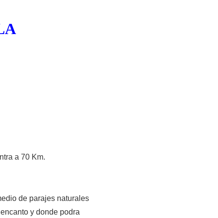
LA
ntra a 70 Km.
medio de parajes naturales
 encanto y donde podra